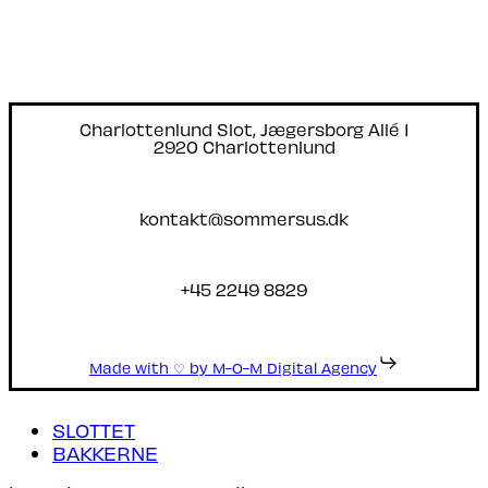
Charlottenlund Slot, Jægersborg Allé 1
2920 Charlottenlund
kontakt@sommersus.dk
+45 2249 8829
Made with ♡ by M-O-M Digital Agency
Close
SLOTTET
Menu
BAKKERNE