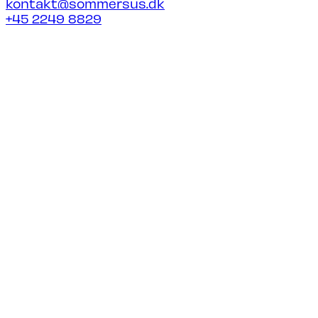
kontakt@sommersus.dk
+45 2249 8829