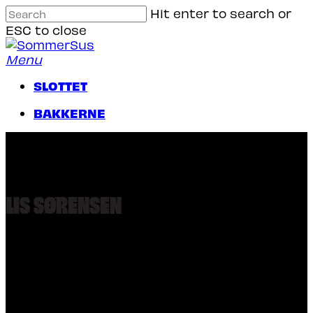
Skip
Hit enter to search or
to
ESC to close
main
Close
content
Search
Menu
SLOTTET
B
A
K
K
E
R
N
E
LIS SØRENSEN