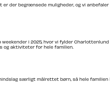
t er der begrænsede muligheder, og vi anbefaler 
RSUS FESTIVAL 2025 STED?
o weekender i 2025, hvor vi fylder Charlottenlund
 og aktiviteter for hele familien.
ENLIG?
indslag særligt målrettet børn, så hele familien
LETTER TIL SOMMERSUS FESTIVAL 2025?