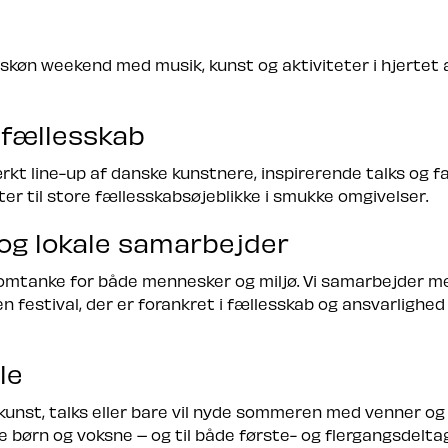
urskøn weekend med musik, kunst og aktiviteter i hjertet
 fællesskab
kt line-up af danske kunstnere, inspirerende talks og fam
ter til store fællesskabsøjeblikke i smukke omgivelser.
og lokale samarbejder
tanke for både mennesker og miljø. Vi samarbejder me
n festival, der er forankret i fællesskab og ansvarlighed
le
 kunst, talks eller bare vil nyde sommeren med venner og
de børn og voksne – og til både første- og flergangsdelta