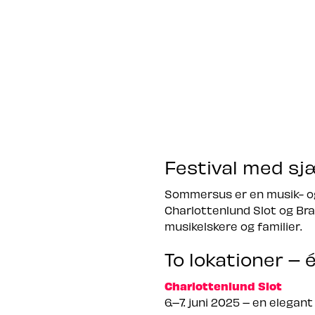
Festival med sj
Sommersus er en musik- og 
Charlottenlund Slot og Br
musikelskere og familier.
To lokationer – é
Charlottenlund Slot
6.–7. juni 2025 – en elega