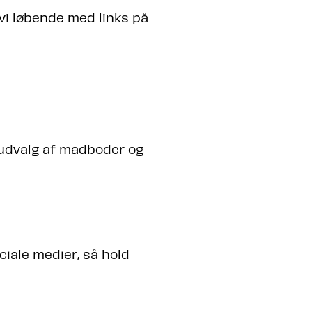
vi løbende med links på
t udvalg af madboder og
iale medier, så hold