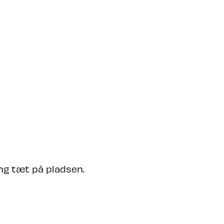
FESTIVAL
ing tæt på pladsen.