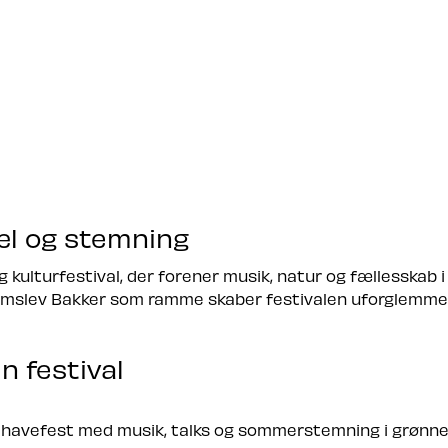
æl og stemning
kulturfestival, der forener musik, natur og fællesskab 
amslev Bakker som ramme skaber festivalen uforglemmel
n festival
nt havefest med musik, talks og sommerstemning i grønn