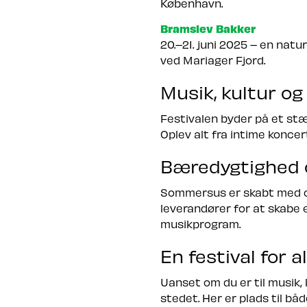
København.
Bramslev Bakker
20.–21. juni 2025 – en nat
ved Mariager Fjord.
Musik, kultur og
Festivalen byder på et stær
Oplev alt fra intime koncer
Bæredygtighed 
Sommersus er skabt med om
leverandører for at skabe e
musikprogram.
En festival for al
Uanset om du er til musik,
stedet. Her er plads til bå