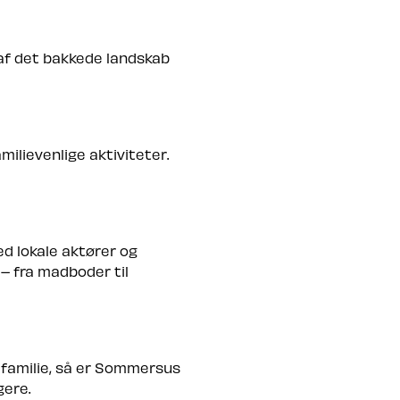
 af det bakkede landskab
ilievenlige aktiviteter.
d lokale aktører og
 – fra madboder til
 familie, så er Sommersus
gere.