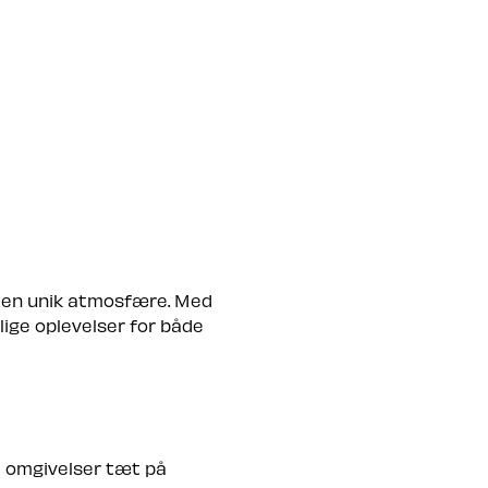
i en unik atmosfære. Med
ige oplevelser for både
e omgivelser tæt på