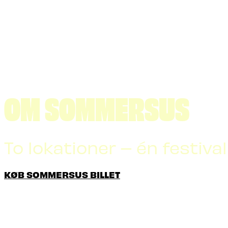
OM SOMMERSUS
To lokationer – én festival
KØB SOMMERSUS BILLET