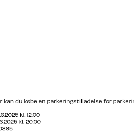
E SPØRGSMÅL OM SOMMERSUS 
LIGHEDER?
r kan du købe en parkeringstilladelse for parker
6.2025 kl. 12:00
6.2025 kl. 20:00
0365